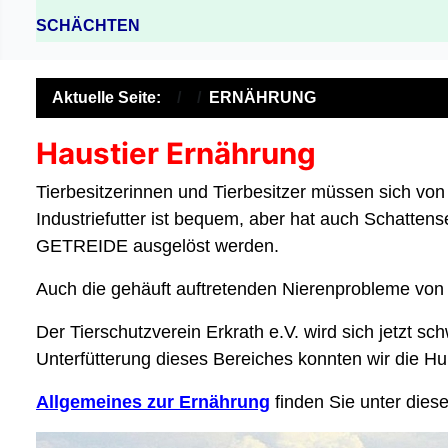
SCHÄCHTEN
Aktuelle Seite:
ERNÄHRUNG
Haustier Ernährung
Tierbesitzerinnen und Tierbesitzer müssen sich vo
Industriefutter ist bequem, aber hat auch Schattense
GETREIDE ausgelöst werden.
Auch die gehäuft auftretenden Nierenprobleme v
Der Tierschutzverein Erkrath e.V. wird sich jetzt 
Unterfütterung dieses Bereiches konnten wir die H
Allgemeines zur Ernährung
finden Sie unter dies