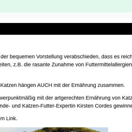
n der bequemen Vorstellung verabschieden, dass es reic
iten, z.B. die rasante Zunahme von Futtermittelallergien,
on Katzen hängen AUCH mit der Ernährung zusammen.
schwerpunktmäßig mit der artgerechten Ernährung von Ka
unde- und Katzen-Futter-Expertin Kirsten Cordes gewinn
em Link.