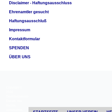
Disclaimer - Haftungsausschluss
Ehrenamtler gesucht
Haftungsausschluß
Impressum
Kontaktformular
SPENDEN
ÜBER UNS
Copyright ©
2026
Tierschutzverein
Erkrath. Alle
Rechte
vorbehalten.