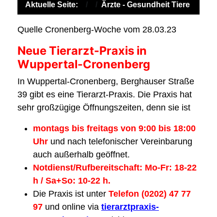
Aktuelle Seite:
Ärzte - Gesundheit Tiere
Quelle Cronenberg-Woche vom 28.03.23
Neue Tierarzt-Praxis in
Wuppertal-Cronenberg
In Wuppertal-Cronenberg, Berghauser Straße
39 gibt es eine Tierarzt-Praxis. Die Praxis hat
sehr großzügige Öffnungszeiten, denn sie ist
montags bis freitags von 9:00 bis 18:00
Uhr
und nach telefonischer Vereinbarung
auch außerhalb geöffnet.
Notdienst/Rufbereitschaft: Mo-Fr: 18-22
h / Sa+So: 10-22 h.
Die Praxis ist unter
Telefon (0202) 47 77
97
und online via
tierarztpraxis-