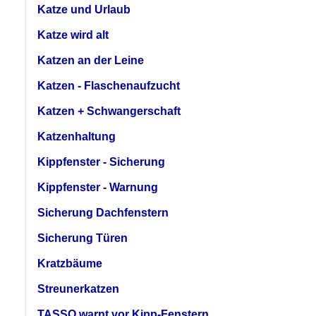
Katze und Urlaub
Katze wird alt
Katzen an der Leine
Katzen - Flaschenaufzucht
Katzen + Schwangerschaft
Katzenhaltung
Kippfenster - Sicherung
Kippfenster - Warnung
Sicherung Dachfenstern
Sicherung Türen
Kratzbäume
Streunerkatzen
TASSO warnt vor Kipp-Fenstern