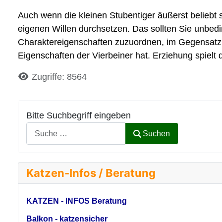
Auch wenn die kleinen Stubentiger äußerst beliebt si
eigenen Willen durchsetzen. Das sollten Sie unbedi
Charaktereigenschaften zuzuordnen, im Gegensatz z
Eigenschaften der Vierbeiner hat. Erziehung spielt
Details
Zugriffe: 8564
Bitte Suchbegriff eingeben
Suchen
Katzen-Infos / Beratung
KATZEN - INFOS Beratung
Balkon - katzensicher