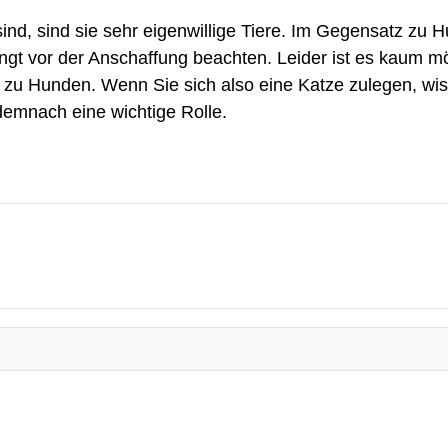
nd, sind sie sehr eigenwillige Tiere. Im Gegensatz zu Hu
ngt vor der Anschaffung beachten. Leider ist es kaum m
u Hunden. Wenn Sie sich also eine Katze zulegen, wisse
 demnach eine wichtige Rolle.