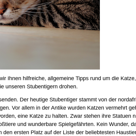
 Ihnen hilfreiche, allgemeine Tipps rund um die Katze, 
e unseren Stubentigern drohen.
enden. Der heutige Stubentiger stammt von der nordafri
en. Vor allem in der Antike wurden Katzen vermehrt geh
worden, eine Katze zu halten. Zwar stehen ihre Statuen 
oßtiere und wunderbare Spielgefährten. Kein Wunder, da
den ersten Platz auf der Liste der beliebtesten Haustie