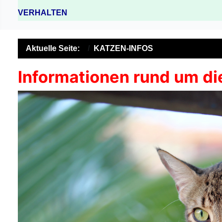
VERHALTEN
Aktuelle Seite:
KATZEN-INFOS
Informationen rund um di