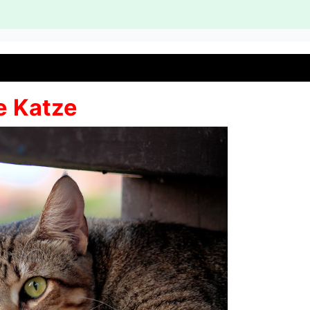
e Katze