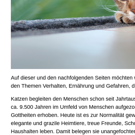
Auf dieser und den nachfolgenden Seiten möchten wir
den Themen Verhalten, Ernährung und Gefahren, di
Katzen begleiten den Menschen schon seit Jahrtaus
ca. 9.500 Jahren im Umfeld von Menschen aufgezog
Gottheiten erhoben. Heute ist es zur Normalität ge
elegante und grazile Heimtiere, treue Freunde, Sch
Haushalten leben. Damit belegen sie unangefochten 