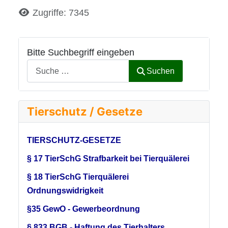
Details
Zugriffe: 7345
Bitte Suchbegriff eingeben
Suchen
Tierschutz / Gesetze
TIERSCHUTZ-GESETZE
§ 17 TierSchG Strafbarkeit bei Tierquälerei
§ 18 TierSchG Tierquälerei
Ordnungswidrigkeit
§35 GewO - Gewerbeordnung
§ 833 BGB - Haftung des Tierhalters