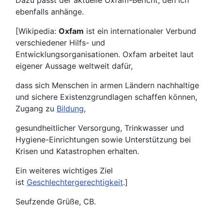
Dazu passt der aktuelle Oxfam-Bericht, den ich
ebenfalls anhänge.
[Wikipedia:
Oxfam
ist ein internationaler Verbund
verschiedener Hilfs- und
Entwicklungsorganisationen. Oxfam arbeitet laut
eigener Aussage weltweit dafür,
dass sich Menschen in armen Ländern nachhaltige
und sichere Existenzgrundlagen schaffen können,
Zugang zu
Bildung
,
gesundheitlicher Versorgung, Trinkwasser und
Hygiene-Einrichtungen sowie Unterstützung bei
Krisen und Katastrophen erhalten.
Ein weiteres wichtiges Ziel
ist
Geschlechtergerechtigkeit
.]
Seufzende Grüße, CB.