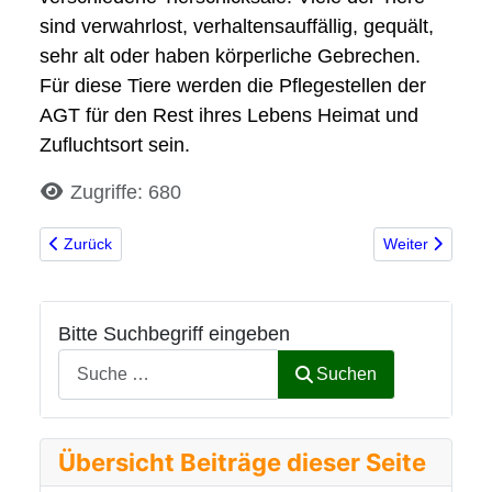
sind verwahrlost, verhaltensauffällig, gequält,
sehr alt oder haben körperliche Gebrechen.
Für diese Tiere werden die Pflegestellen der
AGT für den Rest ihres Lebens Heimat und
Zufluchtsort sein.
Details
Zugriffe: 680
Vorheriger Beitrag: Ehrenamtsbörse Erkrath
Nächster Beitra
Zurück
Weiter
Bitte Suchbegriff eingeben
Suchen
Übersicht Beiträge dieser Seite