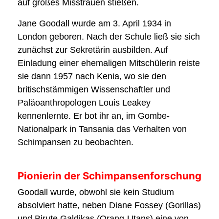
auf großes Misstrauen stießen.
Jane Goodall wurde am 3. April 1934 in
London geboren. Nach der Schule ließ sie sich
zunächst zur Sekretärin ausbilden. Auf
Einladung einer ehemaligen Mitschülerin reiste
sie dann 1957 nach Kenia, wo sie den
britischstämmigen Wissenschaftler und
Paläoanthropologen Louis Leakey
kennenlernte. Er bot ihr an, im Gombe-
Nationalpark in Tansania das Verhalten von
Schimpansen zu beobachten.
Pionierin der Schimpansenforschung
Goodall wurde, obwohl sie kein Studium
absolviert hatte, neben Diane Fossey (Gorillas)
und Birute Galdikas (Orang-Utans) eine von