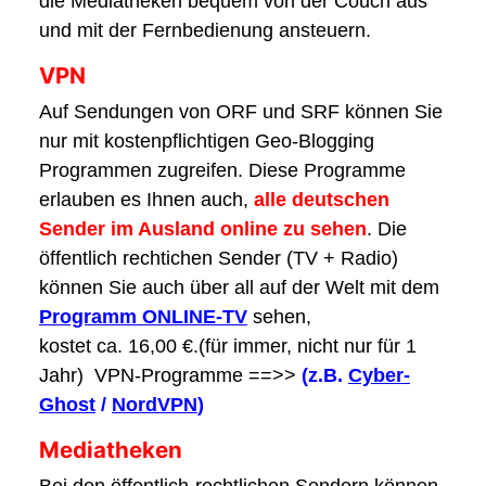
die Mediatheken bequem von der Couch aus
und mit der Fernbedienung ansteuern.
VPN
Auf Sendungen von ORF und SRF können Sie
nur mit kostenpflichtigen Geo-Blogging
Programmen zugreifen. Diese Programme
erlauben es Ihnen auch,
alle deutschen
Sender im Ausland online zu sehen
. Die
öffentlich rechtichen Sender (TV + Radio)
können Sie auch über all auf der Welt mit dem
Programm ONLINE-TV
sehen,
kostet ca. 16,00 €.(für immer, nicht nur für 1
Jahr) VPN-Programme ==>>
(z.B.
Cyber-
Ghost
/
NordVPN
)
Mediatheken