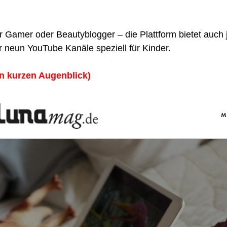
ür Gamer oder Beautyblogger – die Plattform bietet auc
r neun YouTube Kanäle speziell für Kinder.
en kurzen Augenblick)