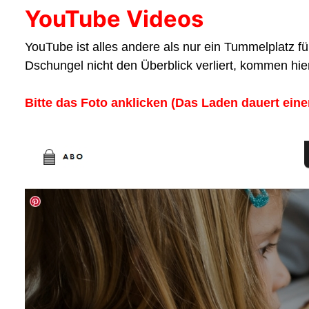
YouTube Videos
YouTube ist alles andere als nur ein Tummelplatz f
Dschungel nicht den Überblick verliert, kommen hie
Bitte das Foto anklicken (Das Laden dauert ein