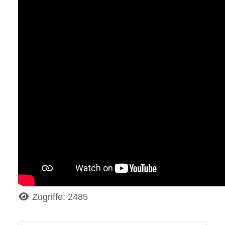
Details
Zugriffe: 2485