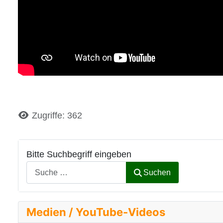
Details
Zugriffe: 362
Bitte Suchbegriff eingeben
Suchen
Medien / YouTube-Videos