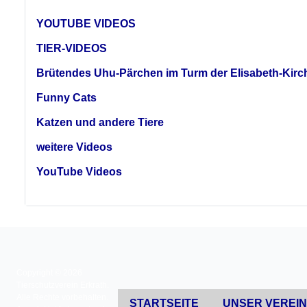
YOUTUBE VIDEOS
TIER-VIDEOS
Brütendes Uhu-Pärchen im Turm der Elisabeth-Kirc
Funny Cats
Katzen und andere Tiere
weitere Videos
YouTube Videos
Copyright © 2026
Tierschutzverein Erkrath.
Alle Rechte vorbehalten.
STARTSEITE
UNSER VEREI