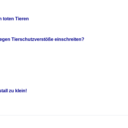
n toten Tieren
 gegen Tierschutzverstöße einschreiten?
all zu klein!