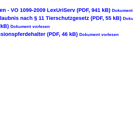
n - VO 1099-2009 LexUriServ (PDF, 941 kB)
Dokument 
rlaubnis nach § 11 Tierschutzgesetz (PDF, 55 kB)
Doku
 kB)
Dokument vorlesen
sionspferdehalter (PDF, 46 kB)
Dokument vorlesen