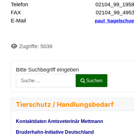
Telefon 02104_99_195
FAX 02104_99_495
E-Mail
paul_hagelschue
Details
Zugriffe: 5039
Bitte Suchbegriff eingeben
Suchen
Tierschutz / Handlungsbedarf
Kontaktdaten Amtsveterinär Mettmann
Bruderhahn-Initiative Deutschland