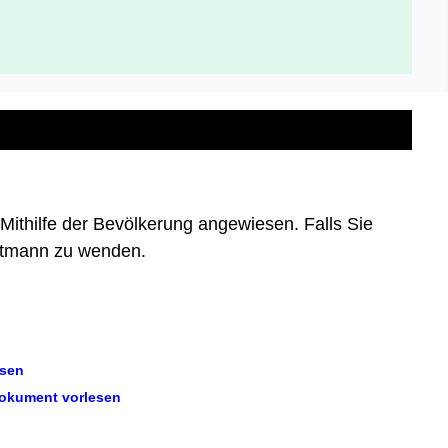
ithilfe der Bevölkerung angewiesen. Falls Sie
ettmann zu wenden.
esen
okument vorlesen