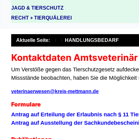
JAGD & TIERSCHUTZ
RECHT + TIERQUÄLEREI
Aktuelle Seite:
HANDLUNGSBEDARF
Kontaktdaten Amtsveterinä
Um Verstöße gegen das Tierschutzgesetz aufdecken 
Missstände beobachten, haben Sie die Möglichkeit
veterinaerwesen@kreis-mettmann.de
Formulare
Antrag auf Erteilung der Erlaubnis nach § 11 Ti
Antrag auf Ausstellung der Sachkundebeschein