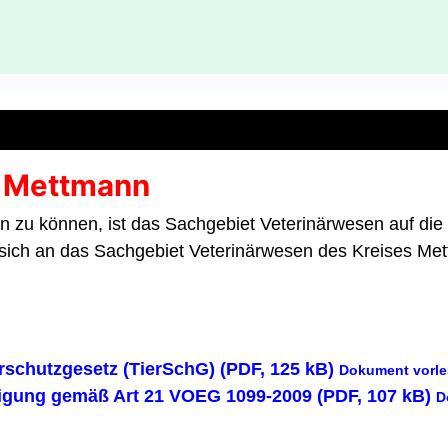
r Mettmann
zu können, ist das Sachgebiet Veterinärwesen auf die M
 sich an das Sachgebiet Veterinärwesen des Kreises M
erschutzgesetz (TierSchG) (PDF, 125 kB)
Dokument vorl
igung gemäß Art 21 VOEG 1099-2009 (PDF, 107 kB)
D