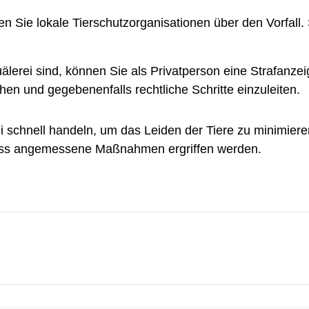
ren Sie lokale Tierschutzorganisationen über den Vorfall
lerei sind, können Sie als Privatperson eine Strafanzeig
en und gegebenenfalls rechtliche Schritte einzuleiten.
rei schnell handeln, um das Leiden der Tiere zu minimiere
 dass angemessene Maßnahmen ergriffen werden.