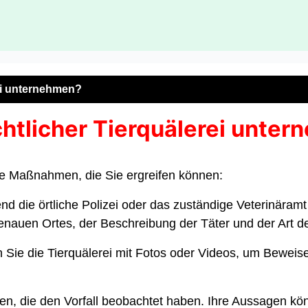
rei unternehmen?
chtlicher Tierquälerei unt
dene Maßnahmen, die Sie ergreifen können:
d die örtliche Polizei oder das zuständige Veterinäramt 
enauen Ortes, der Beschreibung der Täter und der Art de
Sie die Tierquälerei mit Fotos oder Videos, um Beweis
n, die den Vorfall beobachtet haben. Ihre Aussagen kön