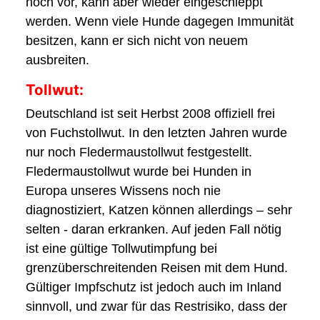
noch vor, kann aber wieder eingeschleppt
werden. Wenn viele Hunde dagegen Immunität
besitzen, kann er sich nicht von neuem
ausbreiten.
Tollwut:
Deutschland ist seit Herbst 2008 offiziell frei
von Fuchstollwut. In den letzten Jahren wurde
nur noch Fledermaustollwut festgestellt.
Fledermaustollwut wurde bei Hunden in
Europa unseres Wissens noch nie
diagnostiziert, Katzen können allerdings – sehr
selten - daran erkranken. Auf jeden Fall nötig
ist eine gültige Tollwutimpfung bei
grenzüberschreitenden Reisen mit dem Hund.
Gültiger Impfschutz ist jedoch auch im Inland
sinnvoll, und zwar für das Restrisiko, dass der