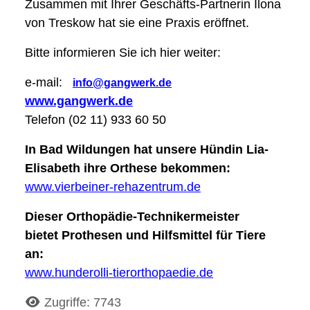
Zusammen mit Ihrer Geschäfts-Partnerin Ilona
von Treskow hat sie eine Praxis eröffnet.
Bitte informieren Sie ich hier weiter:
e-mail:
info@gangwerk.de
www.gangwerk.de
Telefon (02 11) 933 60 50
In Bad Wildungen hat unsere Hündin Lia-
Elisabeth ihre Orthese bekommen:
www.vierbeiner-rehazentrum.de
Dieser Orthopädie-Technikermeister
bietet Prothesen und Hilfsmittel für Tiere
an:
www.hunderolli-tierorthopaedie.de
Details
Zugriffe: 7743