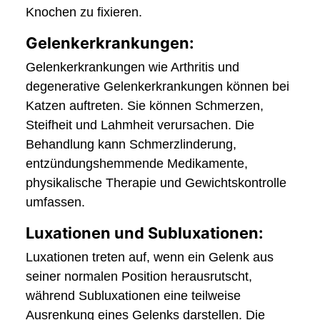
Knochen zu fixieren.
Gelenkerkrankungen:
Gelenkerkrankungen wie Arthritis und
degenerative Gelenkerkrankungen können bei
Katzen auftreten. Sie können Schmerzen,
Steifheit und Lahmheit verursachen. Die
Behandlung kann Schmerzlinderung,
entzündungshemmende Medikamente,
physikalische Therapie und Gewichtskontrolle
umfassen.
Luxationen und Subluxationen:
Luxationen treten auf, wenn ein Gelenk aus
seiner normalen Position herausrutscht,
während Subluxationen eine teilweise
Ausrenkung eines Gelenks darstellen. Die