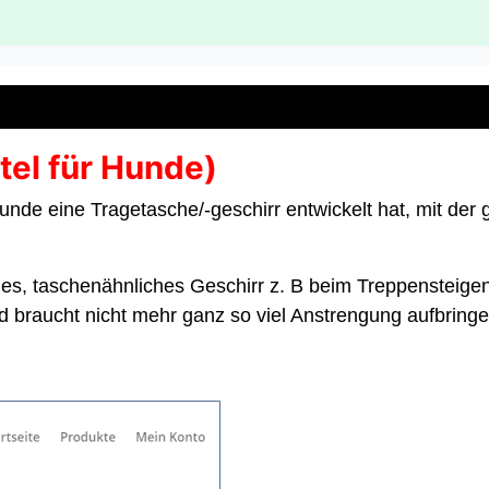
ttel für Hunde)
unde eine Tragetasche/-geschirr entwickelt hat, mit der
des, taschenähnliches Geschirr z. B beim Treppensteige
 braucht nicht mehr ganz so viel Anstrengung aufbringen