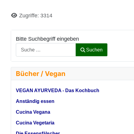
Details
Zugriffe: 3314
Bitte Suchbegriff eingeben
Suchen
Bücher / Vegan
VEGAN AYURVEDA - Das Kochbuch
Anständig essen
Cucina Vegana
Cucina Vegetaria
Die Essensfälscher