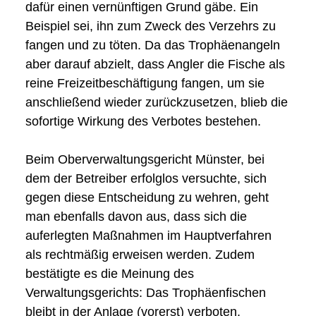
dafür einen vernünftigen Grund gäbe. Ein
Beispiel sei, ihn zum Zweck des Verzehrs zu
fangen und zu töten. Da das Trophäenangeln
aber darauf abzielt, dass Angler die Fische als
reine Freizeitbeschäftigung fangen, um sie
anschließend wieder zurückzusetzen, blieb die
sofortige Wirkung des Verbotes bestehen.
Beim Oberverwaltungsgericht Münster, bei
dem der Betreiber erfolglos versuchte, sich
gegen diese Entscheidung zu wehren, geht
man ebenfalls davon aus, dass sich die
auferlegten Maßnahmen im Hauptverfahren
als rechtmäßig erweisen werden. Zudem
bestätigte es die Meinung des
Verwaltungsgerichts: Das Trophäenfischen
bleibt in der Anlage (vorerst) verboten.