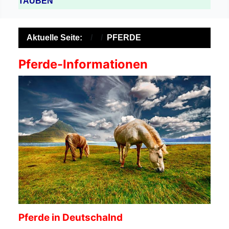
TAUBEN
Aktuelle Seite:
PFERDE
Pferde-Informationen
Pferde in Deutschalnd