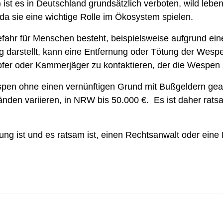
es in Deutschland grundsätzlich verboten, wild lebend
da sie eine wichtige Rolle im Ökosystem spielen.
ahr für Menschen besteht, beispielsweise aufgrund ein
g darstellt, kann eine Entfernung oder Tötung der Wespe
fer oder Kammerjäger zu kontaktieren, der die Wespen 
espen ohne einen vernünftigen Grund mit Bußgeldern g
en variieren, in NRW bis 50.000 €. Es ist daher ratsam
tung ist und es ratsam ist, einen Rechtsanwalt oder ein