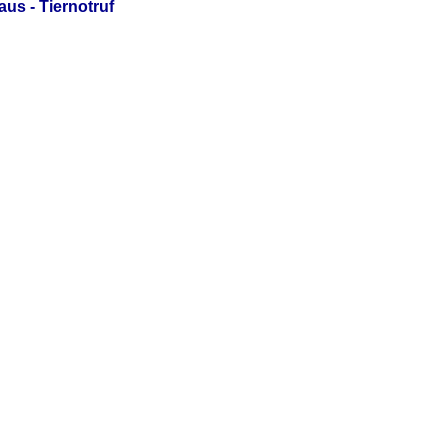
us - Tiernotruf