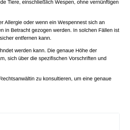
e Tiere, einschließlich Wespen, ohne vernünftigen
er Allergie oder wenn ein Wespennest sich an
n in Betracht gezogen werden. In solchen Fällen ist
sicher entfernen kann.
eahndet werden kann. Die genaue Höhe der
, sich über die spezifischen Vorschriften und
e Rechtsanwältin zu konsultieren, um eine genaue