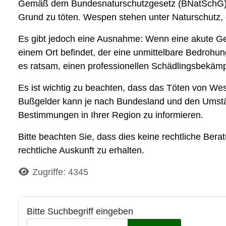
Gemäß dem Bundesnaturschutzgesetz (BNatSchG) ist 
Grund zu töten. Wespen stehen unter Naturschutz, 
Es gibt jedoch eine Ausnahme: Wenn eine akute Gef
einem Ort befindet, der eine unmittelbare Bedrohun
es ratsam, einen professionellen Schädlingsbekämp
Es ist wichtig zu beachten, dass das Töten von W
Bußgelder kann je nach Bundesland und den Umständ
Bestimmungen in Ihrer Region zu informieren.
Bitte beachten Sie, dass dies keine rechtliche Bera
rechtliche Auskunft zu erhalten.
Details
Zugriffe: 4345
Bitte Suchbegriff eingeben