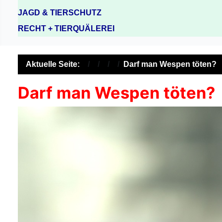
JAGD & TIERSCHUTZ
RECHT + TIERQUÄLEREI
Aktuelle Seite:
Darf man Wespen töten?
Darf man Wespen töten?