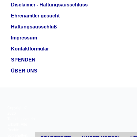
Disclaimer - Haftungsausschluss
Ehrenamtler gesucht
Haftungsausschluß
Impressum
Kontaktformular
SPENDEN
ÜBER UNS
Copyright ©
2026
Tierschutzverein
Erkrath. Alle
Rechte
vorbehalten.