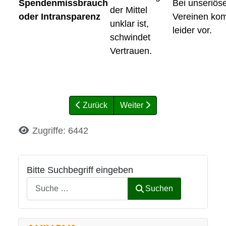
Spendenmissbrauch
Bei unseriös
der Mittel
oder Intransparenz
Vereinen ko
unklar ist,
leider vor.
schwindet
Vertrauen.
Zurück
Weiter
Details
Zugriffe: 6442
Bitte Suchbegriff eingeben
Suchen