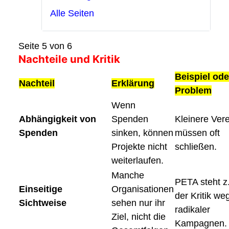
Alle Seiten
Seite 5 von 6
Nachteile und Kritik
Beispiel ode
Nachteil
Erklärung
Problem
Wenn
Abhängigkeit von
Spenden
Kleinere Ver
Spenden
sinken, können
müssen oft
Projekte nicht
schließen.
weiterlaufen.
Manche
PETA steht z.
Einseitige
Organisationen
der Kritik we
Sichtweise
sehen nur ihr
radikaler
Ziel, nicht die
Kampagnen.