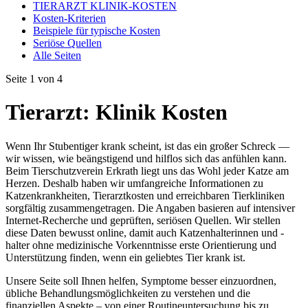
TIERARZT KLINIK-KOSTEN
Kosten-Kriterien
Beispiele für typische Kosten
Seriöse Quellen
Alle Seiten
Seite 1 von 4
Tierarzt: Klinik Kosten
Wenn Ihr Stubentiger krank scheint, ist das ein großer Schreck —
wir wissen, wie beängstigend und hilflos sich das anfühlen kann.
Beim Tierschutzverein Erkrath liegt uns das Wohl jeder Katze am
Herzen. Deshalb haben wir umfangreiche Informationen zu
Katzenkrankheiten, Tierarztkosten und erreichbaren Tierkliniken
sorgfältig zusammengetragen. Die Angaben basieren auf intensiver
Internet-Recherche und geprüften, seriösen Quellen. Wir stellen
diese Daten bewusst online, damit auch Katzenhalterinnen und -
halter ohne medizinische Vorkenntnisse erste Orientierung und
Unterstützung finden, wenn ein geliebtes Tier krank ist.
Unsere Seite soll Ihnen helfen, Symptome besser einzuordnen,
übliche Behandlungsmöglichkeiten zu verstehen und die
finanziellen Aspekte – von einer Routineuntersuchung bis zu