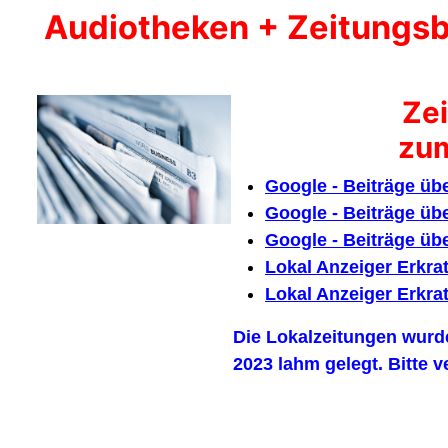
Audiotheken + Zeitungsb
Ze
zu
Google - Beiträge üb
Google - Beiträge üb
Google - Beiträge übe
Lokal Anzeiger Erkrat
Lokal Anzeiger Erkrat
Die Lokalzeitungen wurde
2023 lahm gelegt. Bitte v