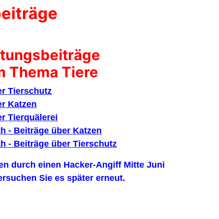
eiträge
itungsbeiträge
m Thema Tiere
er Tierschutz
er Katzen
r Tierquälerei
h - Beiträge über Katzen
h - Beiträge über Tierschutz
n durch einen Hacker-Angiff Mitte Juni
ersuchen Sie es später erneut.