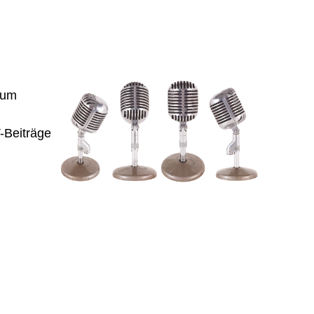
zum
-Beiträge