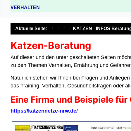
VERHALTEN
Aktuelle Seite:
KATZEN - INFOS Beratun
Katzen-Beratung
Auf dieser und den unter geschalteten Seiten möchte
zu den Themen Verhalten, Ernährung und Gefahren,
Natürlich stehen wir Ihnen bei Fragen und Anliegen
das Training, Verhalten, Gesundheitsfragen oder a
Eine Firma und Beispiele fü
https://katzennetze-nrw.de/