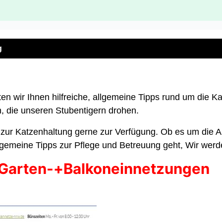
g
n wir Ihnen hilfreiche, allgemeine Tipps rund um die Kat
 die unseren Stubentigern drohen.
 zur Katzenhaltung gerne zur Verfügung. Ob es um die A
llgemeine Tipps zur Pflege und Betreuung geht, Wir werd
r Garten-+Balkoneinnetzungen