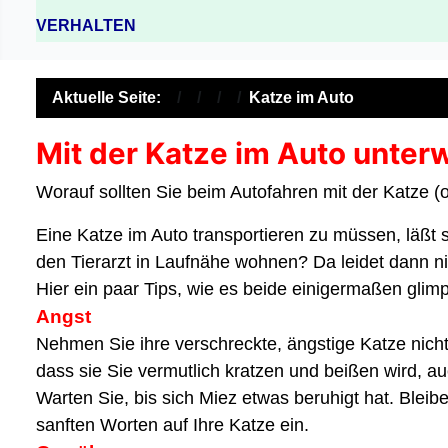
VERHALTEN
Aktuelle Seite:
Katze im Auto
Mit der Katze im Auto unter
Worauf sollten Sie beim Autofahren mit der Katze 
Eine Katze im Auto transportieren zu müssen, läßt s
den Tierarzt in Laufnähe wohnen? Da leidet dann n
Hier ein paar Tips, wie es beide einigermaßen glim
Angst
Nehmen Sie ihre verschreckte, ängstige Katze nicht 
dass sie Sie vermutlich kratzen und beißen wird, au
Warten Sie, bis sich Miez etwas beruhigt hat. Bleib
sanften Worten auf Ihre Katze ein.