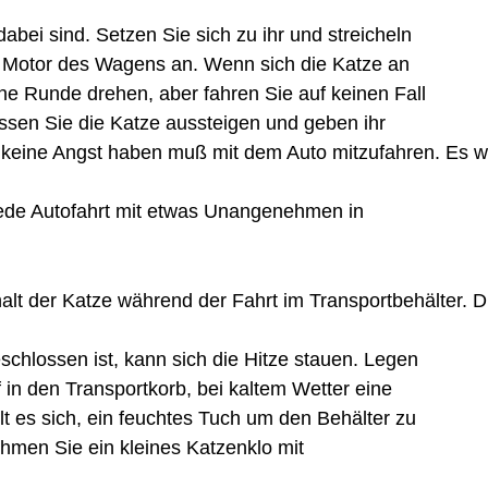
abei sind. Setzen Sie sich zu ihr und streicheln
 Motor des Wagens an. Wenn sich die Katze an
ne Runde drehen, aber fahren Sie auf keinen Fall
ssen Sie die Katze aussteigen und geben ihr
sie keine Angst haben muß mit dem Auto mitzufahren. Es 
 jede Autofahrt mit etwas Unangenehmen in
lt der Katze während der Fahrt im Transportbehälter. Di
eschlossen ist, kann sich die Hitze stauen. Legen
 in den Transportkorb, bei kaltem Wetter eine
 es sich, ein feuchtes Tuch um den Behälter zu
hmen Sie ein kleines Katzenklo mit