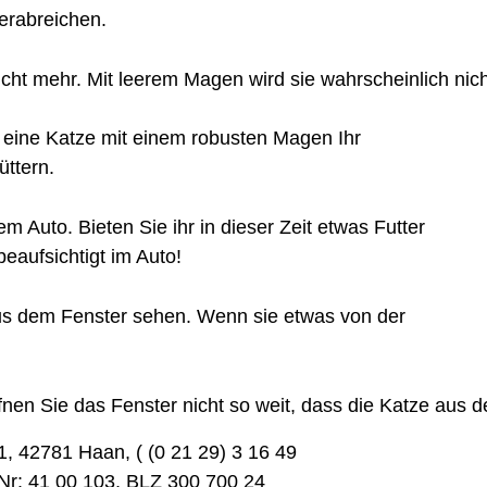
verabreichen.
icht mehr. Mit leerem Magen wird sie wahrscheinlich nic
 eine Katze mit einem robusten Magen Ihr
üttern.
 Auto. Bieten Sie ihr in dieser Zeit etwas Futter
eaufsichtigt im Auto!
aus dem Fenster sehen. Wenn sie etwas von der
fnen Sie das Fenster nicht so weit, dass die Katze aus 
1, 42781 Haan, ( (0 21 29) 3 16 49
r: 41 00 103, BLZ 300 700 24