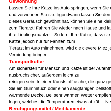
Gewöhnung
Lassen Sie Ihre Katze ins Auto springen, wenn Sie d
und verwöhnen Sie sie. Irgendwann lassen Sie den
dieses Geräusch gewöhnt hat, können Sie eine klei
zum Tierarzt! Fahren Sie wieder nach Hause und la
ihre Lieblingsmahlzeit. So lernt Ihre Katze, dass 
Katze jedoch nur für Fahrten zum
Tierarzt im Auto mitnehmen, wird die clevere Miez
Verbindung bringen.
Transportkoffer
Am sichersten für Mensch und Katze ist der Aufentha
ausbruchsicher, außerdem leicht zu
reinigen sein. In einer Kunststofftasche, die ganz g
Sie ein Gummituch oder einen saugfähigen Zellstoff
wärmende Decke. Bei sehr warmen Wetter empfiehlt
legen, welches die Temperaturen etwas abkühlt. Ne
Beruhigungsmittel / Medikamente