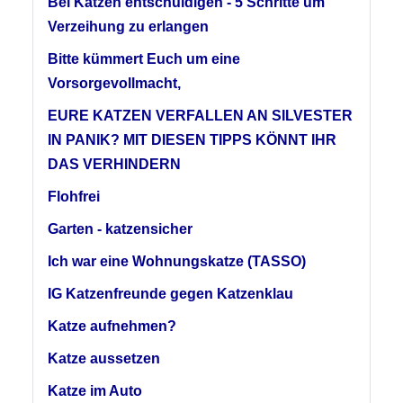
Bei Katzen entschuldigen - 5 Schritte um
Verzeihung zu erlangen
Bitte kümmert Euch um eine
Vorsorgevollmacht,
EURE KATZEN VERFALLEN AN SILVESTER
IN PANIK? MIT DIESEN TIPPS KÖNNT IHR
DAS VERHINDERN
Flohfrei
Garten - katzensicher
Ich war eine Wohnungskatze (TASSO)
IG Katzenfreunde gegen Katzenklau
Katze aufnehmen?
Katze aussetzen
Katze im Auto