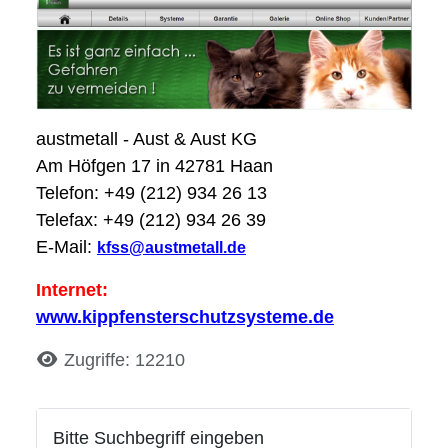
austmetall - Aust & Aust KG
Am Höfgen 17 in 42781 Haan
Telefon: +49 (212) 934 26 13
Telefax: +49 (212) 934 26 39
E-Mail:
kfss@austmetall.de
Internet:
www.kippfensterschutzsysteme.de
Details
Zugriffe: 12210
Bitte Suchbegriff eingeben