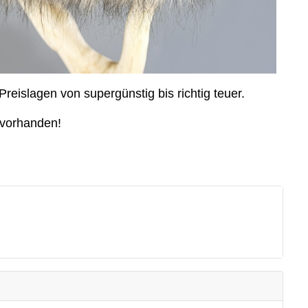
reislagen von supergünstig bis richtig teuer.
 vorhanden!