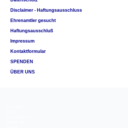
Disclaimer - Haftungsausschluss
Ehrenamtler gesucht
Haftungsausschluß
Impressum
Kontaktformular
SPENDEN
ÜBER UNS
Copyright ©
2026
Tierschutzverein
Erkrath. Alle
Rechte