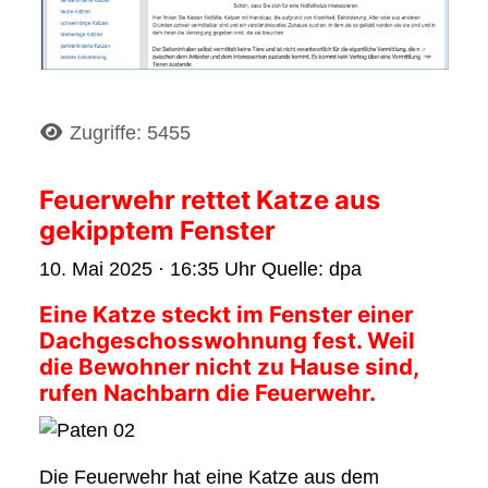
Details
Zugriffe: 5455
Feuerwehr rettet Katze aus
gekipptem Fenster
10. Mai 2025 · 16:35 Uhr Quelle: dpa
Eine Katze steckt im Fenster einer
Dachgeschosswohnung fest. Weil
die Bewohner nicht zu Hause sind,
rufen Nachbarn die Feuerwehr.
Die Feuerwehr hat eine Katze aus dem