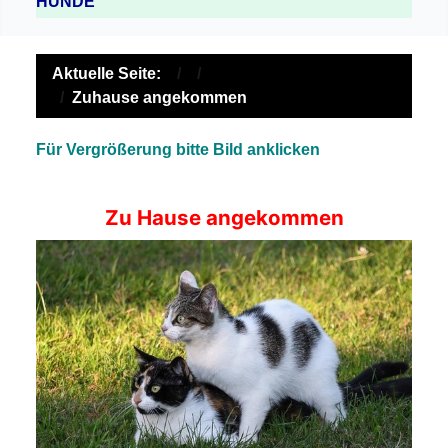
HUNDE
Aktuelle Seite:
Zuhause angekommen
Für Vergrößerung bitte Bild anklicken
Zu Hause angekommen