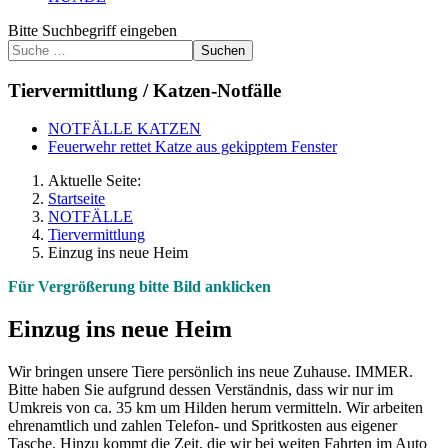
Bitte Suchbegriff eingeben
Suchen
Tiervermittlung / Katzen-Notfälle
NOTFÄLLE KATZEN
Feuerwehr rettet Katze aus gekipptem Fenster
Aktuelle Seite:
Startseite
NOTFÄLLE
Tiervermittlung
Einzug ins neue Heim
Für Vergrößerung bitte Bild anklicken
Einzug ins neue Heim
Wir bringen unsere Tiere persönlich ins neue Zuhause. IMMER.
Bitte haben Sie aufgrund dessen Verständnis, dass wir nur im
Umkreis von ca. 35 km um Hilden herum vermitteln. Wir arbeiten
ehrenamtlich und zahlen Telefon- und Spritkosten aus eigener
Tasche. Hinzu kommt die Zeit, die wir bei weiten Fahrten im Auto