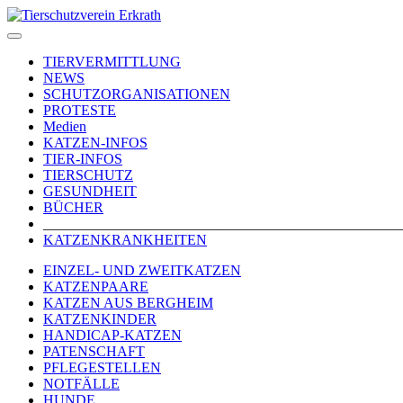
TIERVERMITTLUNG
NEWS
SCHUTZORGANISATIONEN
PROTESTE
Medien
KATZEN-INFOS
TIER-INFOS
TIERSCHUTZ
GESUNDHEIT
BÜCHER
_________________________________________________
KATZENKRANKHEITEN
EINZEL- UND ZWEITKATZEN
KATZENPAARE
KATZEN AUS BERGHEIM
KATZENKINDER
HANDICAP-KATZEN
PATENSCHAFT
PFLEGESTELLEN
NOTFÄLLE
HUNDE