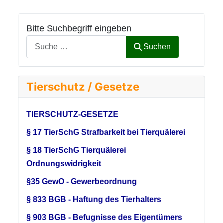
Bitte Suchbegriff eingeben
Suchen
Tierschutz / Gesetze
TIERSCHUTZ-GESETZE
§ 17 TierSchG Strafbarkeit bei Tierquälerei
§ 18 TierSchG Tierquälerei
Ordnungswidrigkeit
§35 GewO - Gewerbeordnung
§ 833 BGB - Haftung des Tierhalters
§ 903 BGB - Befugnisse des Eigentümers