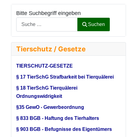
Bitte Suchbegriff eingeben
Suchen
Tierschutz / Gesetze
TIERSCHUTZ-GESETZE
§ 17 TierSchG Strafbarkeit bei Tierquälerei
§ 18 TierSchG Tierquälerei
Ordnungswidrigkeit
§35 GewO - Gewerbeordnung
§ 833 BGB - Haftung des Tierhalters
§ 903 BGB - Befugnisse des Eigentümers