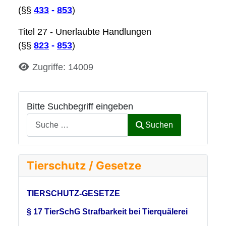
(§§
433
-
853
)
Titel 27 - Unerlaubte Handlungen
(§§
823
-
853
)
Details
Zugriffe: 14009
Bitte Suchbegriff eingeben
Suchen
Tierschutz / Gesetze
TIERSCHUTZ-GESETZE
§ 17 TierSchG Strafbarkeit bei Tierquälerei