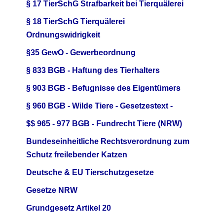
§ 17 TierSchG Strafbarkeit bei Tierquälerei
§ 18 TierSchG Tierquälerei
Ordnungswidrigkeit
§35 GewO - Gewerbeordnung
§ 833 BGB - Haftung des Tierhalters
§ 903 BGB - Befugnisse des Eigentümers
§ 960 BGB - Wilde Tiere - Gesetzestext -
$$ 965 - 977 BGB - Fundrecht Tiere (NRW)
Bundeseinheitliche Rechtsverordnung zum
Schutz freilebender Katzen
Deutsche & EU Tierschutzgesetze
Gesetze NRW
Grundgesetz Artikel 20