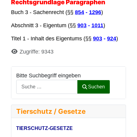
Rechtsgrundlage Paragraphen
Buch 3 - Sachenrecht (§§
854
-
1296
)
Abschnitt 3 - Eigentum (§§
903
-
1011
)
Titel 1 - Inhalt des Eigentums (§§
903
-
924
)
Details
Zugriffe: 9343
Bitte Suchbegriff eingeben
Suchen
Tierschutz / Gesetze
TIERSCHUTZ-GESETZE