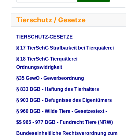
Tierschutz / Gesetze
TIERSCHUTZ-GESETZE
§ 17 TierSchG Strafbarkeit bei Tierquälerei
§ 18 TierSchG Tierquälerei
Ordnungswidrigkeit
§35 GewO - Gewerbeordnung
§ 833 BGB - Haftung des Tierhalters
§ 903 BGB - Befugnisse des Eigentümers
§ 960 BGB - Wilde Tiere - Gesetzestext -
$$ 965 - 977 BGB - Fundrecht Tiere (NRW)
Bundeseinheitliche Rechtsverordnung zum