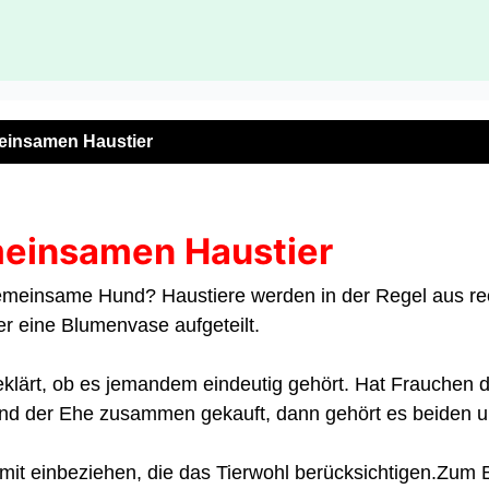
einsamen Haustier
meinsamen Haustier
 gemeinsame Hund?
Haustiere werden in der Regel aus re
r eine Blumenvase aufgeteilt.
geklärt, ob es jemandem eindeutig gehört.
Hat Frauchen da
end der Ehe zusammen gekauft,
dann gehört es beiden
it einbeziehen, die das Tierwohl berücksichtigen.
Zum B