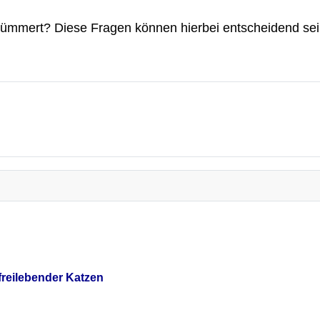
kümmert? Diese Fragen können hierbei entscheidend se
reilebender Katzen