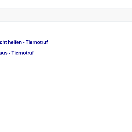
ht helfen - Tiernotruf
us - Tiernotruf