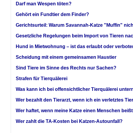
Darf man Wespen töten?
Gehört ein Fundtier dem Finder?
Gerichtsurteil: Warum Savannah-Katze "Muffin" nicht
Gesetzliche Regelungen beim Import von Tieren n
Hund in Mietwohnung – ist das erlaubt oder verbot
Scheidung mit einem gemeinsamen Haustier
Sind Tiere im Sinne des Rechts nur Sachen?
Strafen für Tierquälerei
Was kann ich bei offensichtlicher Tierquälerei un
Wer bezahlt den Tierarzt, wenn ich ein verletztes Tie
Wer haftet, wenn meine Katze einen Menschen beiß
Wer zahlt die TA-Kosten bei Katzen-Autounfall?