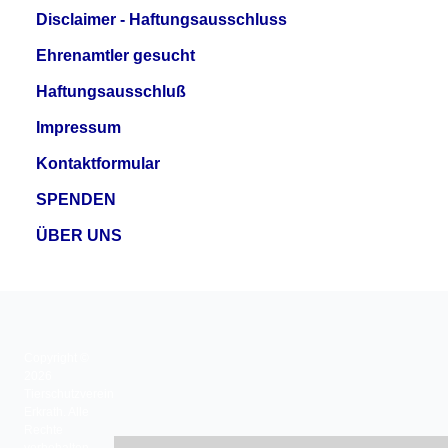
Disclaimer - Haftungsausschluss
Ehrenamtler gesucht
Haftungsausschluß
Impressum
Kontaktformular
SPENDEN
ÜBER UNS
Copyright ©
2026
Tierschutzverein
Erkrath. Alle
Rechte