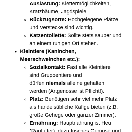
Auslastung:
Klettermöglichkeiten,
Kratzbäume, Jagdspiele.
Rückzugsorte:
Hochgelegene Plätze
und Verstecke sind wichtig.
Katzentoilette:
Sollte stets sauber und
an einem ruhigen Ort stehen.
Kleintiere (Kaninchen,
Meerschweinchen etc.):
Sozialkontakt:
Fast alle Kleintiere
sind Gruppentiere und
dürfen
niemals
alleine gehalten
werden (Artgenosse ist Pflicht!).
Platz:
Benötigen sehr viel mehr Platz
als handelsübliche Käfige bieten (z.B.
große Gehege oder ganzer Zimmer).
Ernährung:
Hauptnahrung ist Heu
(Raufutter), dazu frisches Gemüse und