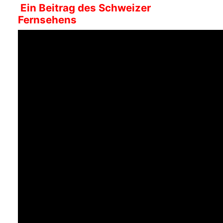
Ein Beitrag des Schweizer
Fernsehens