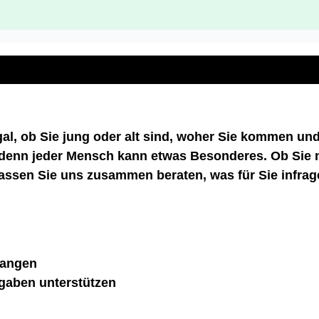
al, ob Sie jung oder alt sind, woher Sie kommen und 
; denn jeder Mensch kann etwas Besonderes. Ob Sie 
Lassen Sie uns zusammen beraten, was für Sie infra
fangen
gaben unterstützen