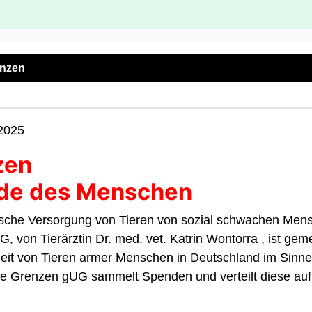
enzen
.2025
zen
unde des Menschen
nische Versorgung von Tieren von sozial schwachen Mens
, von Tierärztin Dr. med. vet. Katrin Wontorra , ist geme
eit von Tieren armer Menschen in Deutschland im Sinne 
ohne Grenzen gUG sammelt Spenden und verteilt diese auf